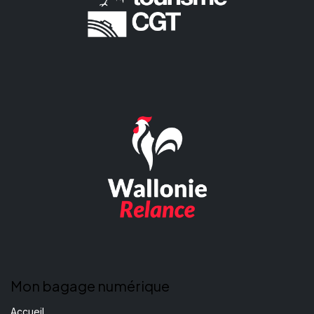
Mon bagage numérique
Accueil