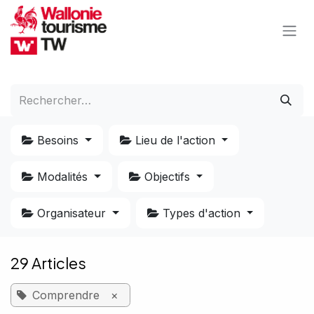
Se rendre au contenu
Besoins
Lieu de l'action
Modalités
Objectifs
Organisateur
Types d'action
29 Articles
Comprendre
×