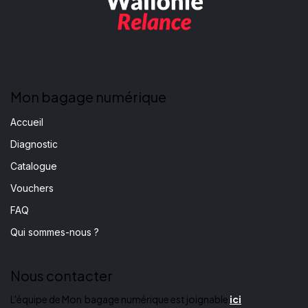
Mon bagage numérique
Accueil
Diagnostic
Catalogue
Vouchers
FAQ
Qui sommes-nous ?
Nous contacter
L'équipe de Mon bagage numérique est joignable
ici