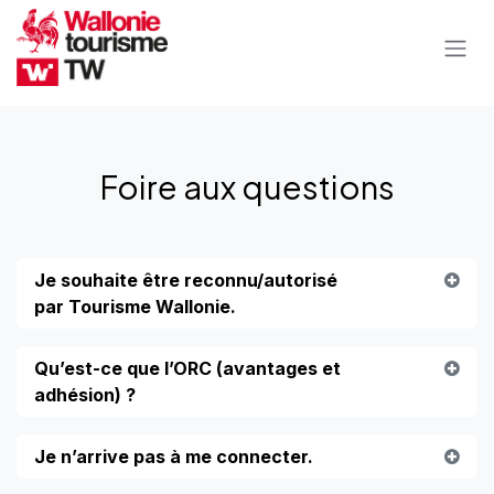
Se rendre au contenu
Foire aux
questions
Je souhaite être reconnu/autorisé
par Tourisme Wallonie.
Qu’est-ce que l’ORC (avantages et
adhésion) ?
Je n’arrive pas à me connecter.