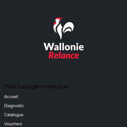
Mon bagage numérique
Accueil
Diagnostic
Catalogue
Vouchers