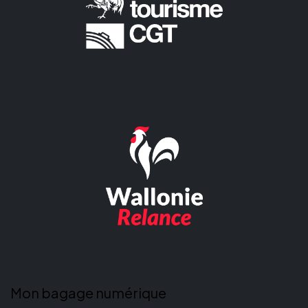
Mon bagage numérique