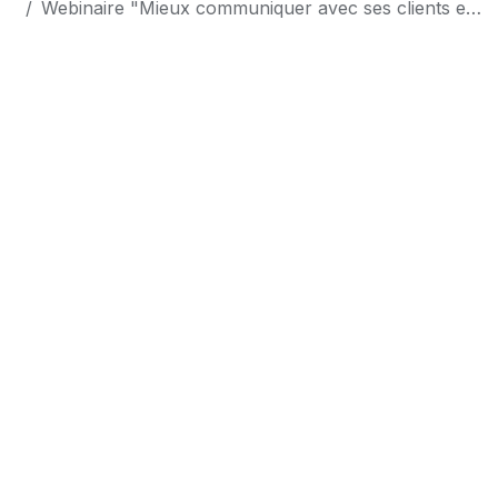
Webinaire "Mieux communiquer avec ses clients et ses prospects pour les fidéliser"