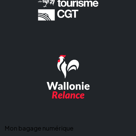
Mon bagage numérique