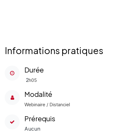
Informations pratiques
Durée
2
h05
Modalité
Webinaire / Distanciel
Prérequis
Aucun