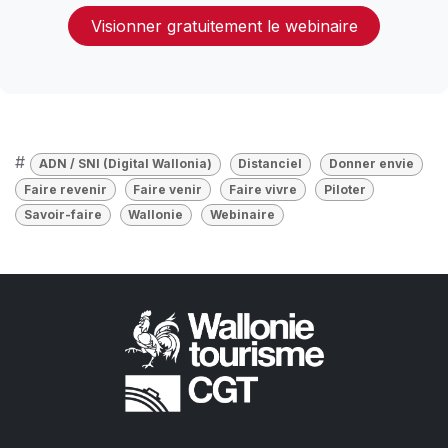
Visionner gratuitement le webinaire
#
ADN / SNI (Digital Wallonia)
Distanciel
Donner envie
Faire revenir
Faire venir
Faire vivre
Piloter
Savoir-faire
Wallonie
Webinaire