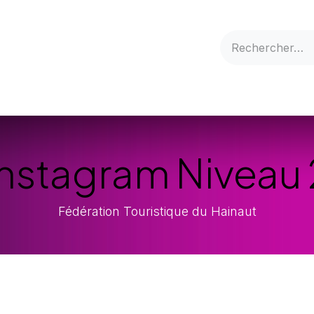
s
FAQ
Qui sommes-nous ?
Créer son compte
Ressou
Instagram Niveau 
Fédération Touristique du Hainaut