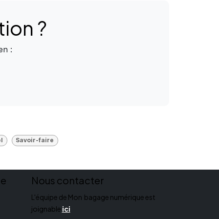
tion
?
en :
l
Savoir-faire
ue
Nous contacter
L'équipe de Mon bagage numérique est
joignable
ici