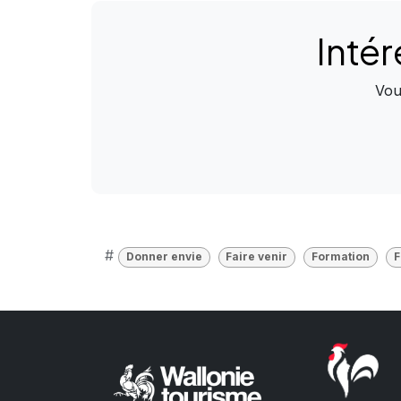
Intér
Vou
#
Donner envie
Faire venir
Formation
F