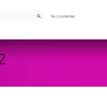
Se connecter
rces
L'accessibilité numérique
2