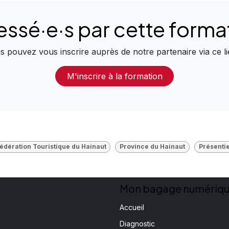
essé·e·s
par
cette forma
s pouvez vous inscrire auprès de notre partenaire via ce li
M'inscrire à la formation
édération Touristique du Hainaut
Province du Hainaut
Présentie
Mon bagage numériq
Accueil
Diagnostic