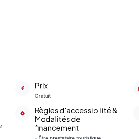
Prix
Gratuit
Règles d'accessibilité &
Modalités de
e
financement
- Être prestataire touristique