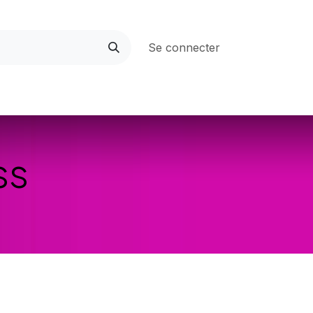
Se connecter
rces
L'accessibilité numérique
ss